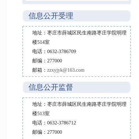
信息公开受理
地址：枣庄市薛城区民生南路枣庄学院明理
楼514室
电话：0632-3786709
邮编：277000
邮箱：
zzxyjyk@163.com
信息公开监督
地址：枣庄市薛城区民生南路枣庄学院明理
楼513室
电话：0632-3786712
邮编：277000